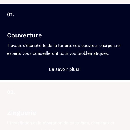
01.
Couverture
Travaux d’étanchéité de la toiture, nos couvreur charpentier
experts vous conseilleront pour vos problématiques.
En savoir plus
02.
Zinguerie
L’installation et la réparation de gouttières, chéneaux et