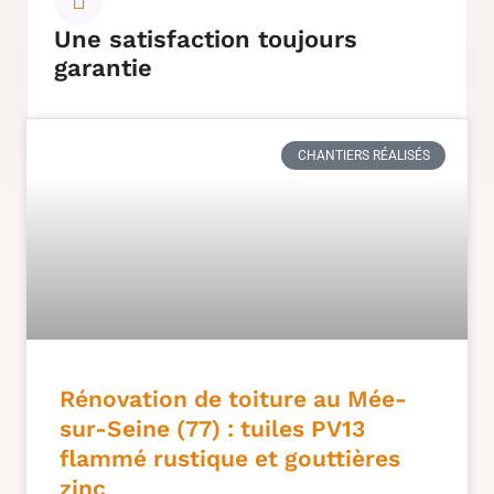
Une satisfaction toujours
garantie
CHANTIERS RÉALISÉS
Rénovation de toiture au Mée-
sur-Seine (77) : tuiles PV13
flammé rustique et gouttières
zinc