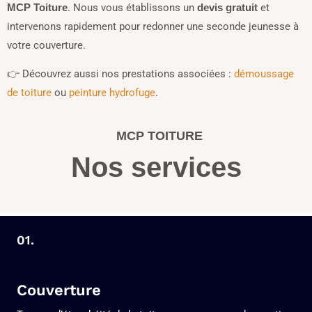
. Nous vous établissons un
et
MCP Toiture
devis gratuit
intervenons rapidement pour redonner une seconde jeunesse à
votre couverture.
👉 Découvrez aussi nos prestations associées :
démoussage
de toiture
ou
peinture hydrofuge
.
MCP TOITURE
Nos services
01.
Couverture