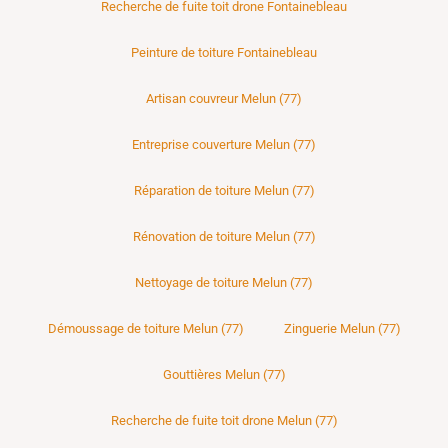
Recherche de fuite toit drone Fontainebleau
Peinture de toiture Fontainebleau
Artisan couvreur Melun (77)
Entreprise couverture Melun (77)
Réparation de toiture Melun (77)
Rénovation de toiture Melun (77)
Nettoyage de toiture Melun (77)
Démoussage de toiture Melun (77)
Zinguerie Melun (77)
Gouttières Melun (77)
Recherche de fuite toit drone Melun (77)