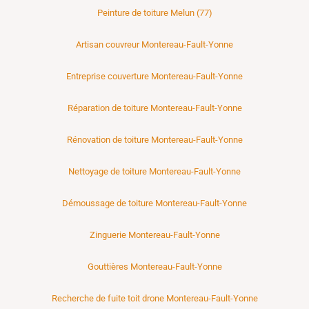
Peinture de toiture Melun (77)
Artisan couvreur Montereau-Fault-Yonne
Entreprise couverture Montereau-Fault-Yonne
Réparation de toiture Montereau-Fault-Yonne
Rénovation de toiture Montereau-Fault-Yonne
Nettoyage de toiture Montereau-Fault-Yonne
Démoussage de toiture Montereau-Fault-Yonne
Zinguerie Montereau-Fault-Yonne
Gouttières Montereau-Fault-Yonne
Recherche de fuite toit drone Montereau-Fault-Yonne