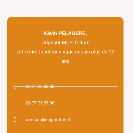
Kévin PELAGERE,
Dirigeant MCP Toiture,
votre interlocuteur unique depuis plus de 10
ans
09 77 25 03 08
06 77 75 97 96
contact@mcp-toiture.fr