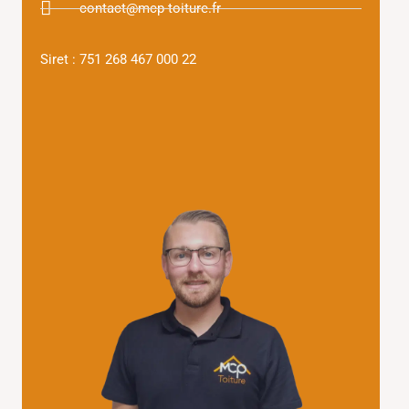
contact@mcp-toiture.fr
Siret : 751 268 467 000 22