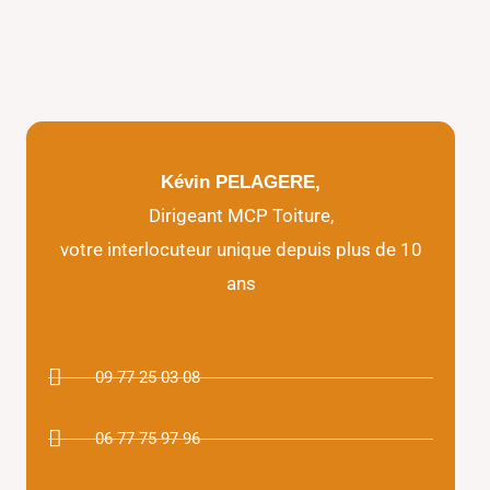
Kévin PELAGERE,
Dirigeant MCP Toiture,
votre interlocuteur unique depuis plus de 10
ans
09 77 25 03 08
06 77 75 97 96